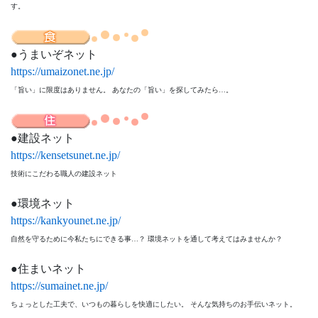
す。
うまいぞネット
https://umaizonet.ne.jp/
「旨い」に限度はありません。 あなたの「旨い」を探してみたら…。
建設ネット
https://kensetsunet.ne.jp/
技術にこだわる職人の建設ネット
環境ネット
https://kankyounet.ne.jp/
自然を守るために今私たちにできる事…？ 環境ネットを通して考えてはみませんか？
住まいネット
https://sumainet.ne.jp/
ちょっとした工夫で、いつもの暮らしを快適にしたい。 そんな気持ちのお手伝いネット。