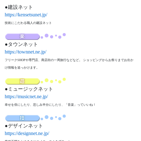
建設ネット
https://kensetsunet.jp/
技術にこだわる職人の建設ネット
タウンネット
https://townnet.ne.jp/
フリークSHOPや専門店、商店街の一周旅行などなど。 ショッピングからお祭りまでお出か
け情報を追っかけます。
ミュージックネット
https://musicnet.ne.jp/
幸せを倍にしたり、悲しみ半分にしたり、「音楽」っていいね！
デザインネット
https://designnet.ne.jp/