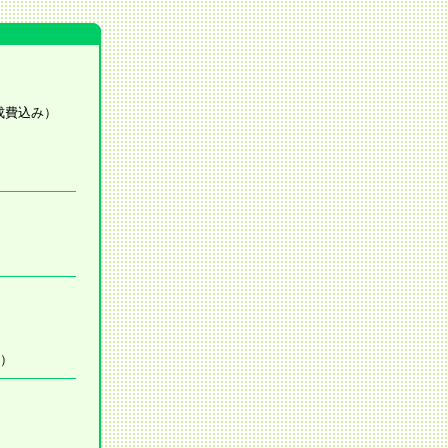
成費込み）
す）